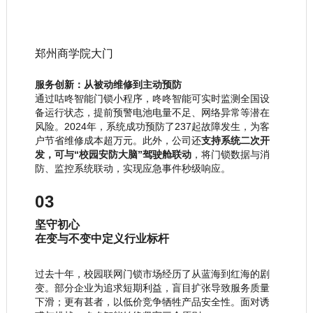
郑州商学院大门
服务创新：从被动维修到主动预防
通过
咕咚智能门锁小程序
，咚咚智能可实时监测全国设
备运行状态，提前预警电池电量不足、网络异常等潜在
风险。2024年，系统成功预防了237起故障发生，为客
户节省维修成本超万元。此外，公司还
支持系统二次开
发，可与“校园安防大脑”驾驶舱联动
，将门锁数据与消
防、监控系统联动，实现应急事件秒级响应。
03
坚守初心
在变与不变中定义行业标杆
过去十年，校园联网门锁市场经历了从蓝海到红海的剧
变。部分企业为追求短期利益，盲目扩张导致服务质量
下滑；更有甚者，以低价竞争牺牲产品安全性。面对诱