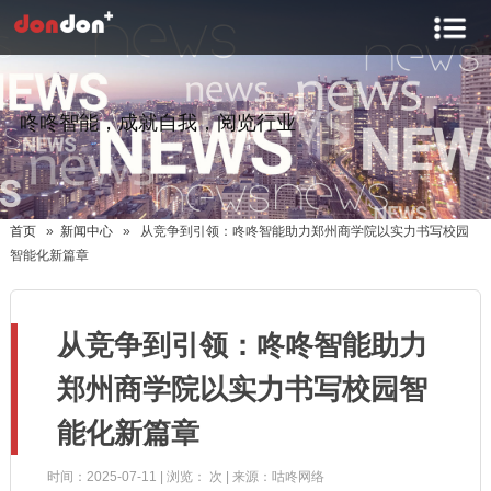
咚咚智能，成就自我，阅览行业
首页
»
新闻中心
» 从竞争到引领：咚咚智能助力郑州商学院以实力书写校园
智能化新篇章
从竞争到引领：咚咚智能助力
郑州商学院以实力书写校园智
能化新篇章
时间：2025-07-11 | 浏览：
次 | 来源：咕咚网络