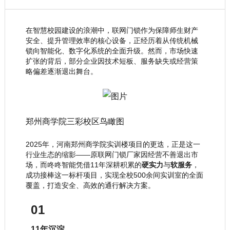
在智慧校园建设的浪潮中，联网门锁作为保障师生财产
安全、提升管理效率的核心设备，正经历着从传统机械
锁向智能化、数字化系统的全面升级。然而，市场快速
扩张的背后，部分企业因技术短板、服务缺失或经营策
略偏差逐渐退出舞台。
郑州商学院三彩校区鸟瞰图
2025年，河南郑州商学院实训楼项目的更迭，正是这一
行业生态的缩影——原联网门锁厂家因经营不善退出市
场，而咚咚智能凭借11年深耕积累的
硬实力
与
软服务
，
成功接棒这一标杆项目，实现全校500余间实训室的全面
覆盖，打造安全、高效的通行解决方案。
01
11年沉淀